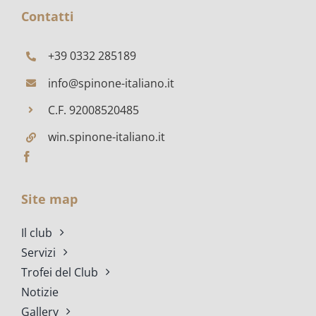
Contatti
+39 0332 285189
info@spinone-italiano.it
C.F. 92008520485
win.spinone-italiano.it
Site map
Il club
Servizi
Trofei del Club
Notizie
Gallery