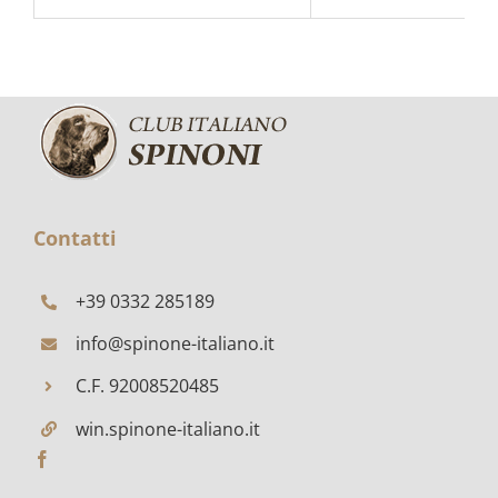
Contatti
+39 0332 285189
info@spinone-italiano.it
C.F. 92008520485
win.spinone-italiano.it