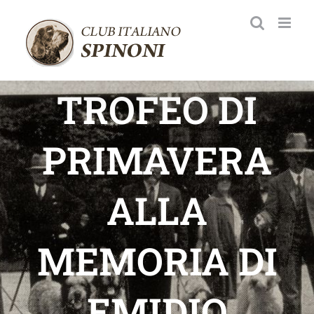
Salta
al
contenuto
TROFEO DI
PRIMAVERA​
ALLA
MEMORIA DI
EMIDIO