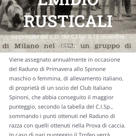
RUSTICALI
(approvato dal C.D. del C.I.Sp. Il 18 dicembre
2021 )​
Viene assegnato annualmente in occasione
del Raduno di Primavera allo Spinone
maschio o femmina, di allevamento italiano,
di proprietà di un socio del Club Italiano
Spinoni, che abbia conseguito il maggior
punteggio, secondo la tabella del C.I.Sp.,
sommando i punti ottenuti nel Raduno di
razza con quelli ottenuti nella Prova di caccia.
In caso di pari punteggio il Trofeo verrà