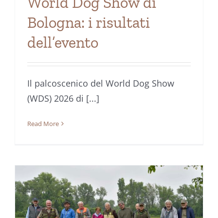
World Dog Show di
Bologna: i risultati
dell’evento
Il palcoscenico del World Dog Show
(WDS) 2026 di [...]
Read More