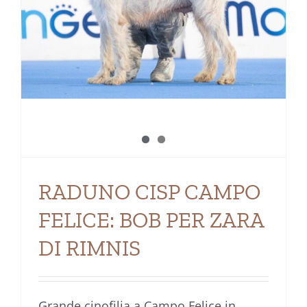
RADUNO CISP CAMPO
FELICE: BOB PER ZARA
DI RIMNIS
Grande cinofilia a Campo Felice in