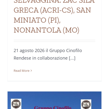
SELVAGGINA: ZAC SILA
GRECA (ACRI-CS), SAN
MINIATO (PI),
NONANTOLA (MO)
21 agosto 2026 il Gruppo Cinofilo
Rendese in collaborazione [...]
Read More