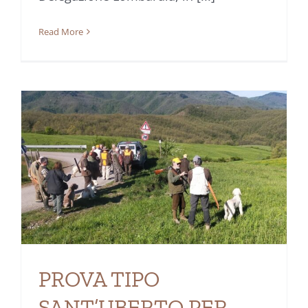
Read More
PROVA TIPO
SANT’UBERTO PER