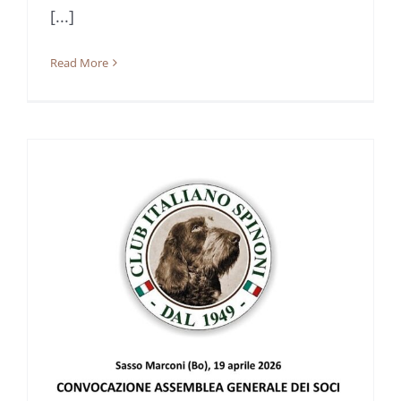
[...]
Read More