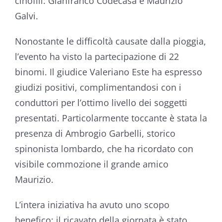
cinofili: Gianfranco Codecasa e Maurizio
Galvi.
Nonostante le difficoltà causate dalla pioggia,
l’evento ha visto la partecipazione di 22
binomi. Il giudice Valeriano Este ha espresso
giudizi positivi, complimentandosi con i
conduttori per l’ottimo livello dei soggetti
presentati. Particolarmente toccante è stata la
presenza di Ambrogio Garbelli, storico
spinonista lombardo, che ha ricordato con
visibile commozione il grande amico
Maurizio.
L’intera iniziativa ha avuto uno scopo
benefico: il ricavato della giornata è stato