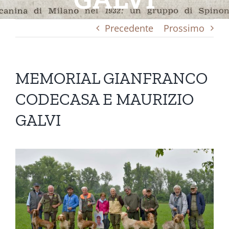
Precedente
Prossimo
MEMORIAL GIANFRANCO
CODECASA E MAURIZIO
GALVI
Ingrandisci
immagine