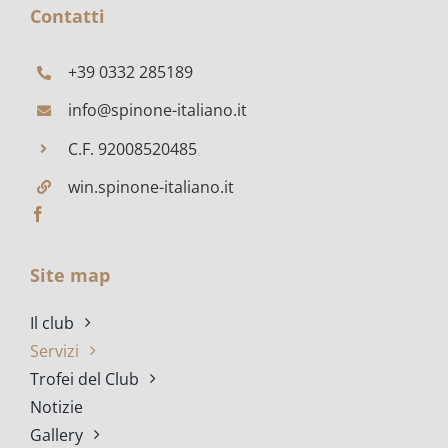
Contatti
+39 0332 285189
info@spinone-italiano.it
C.F. 92008520485
win.spinone-italiano.it
Site map
Il club
Servizi
Trofei del Club
Notizie
Gallery