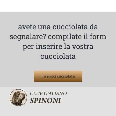
avete una cucciolata da
segnalare? compilate il form
per inserire la vostra
cucciolata
inserisci cucciolata