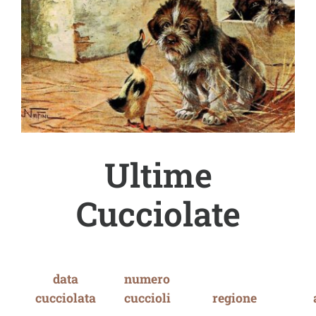
Ultime
Cucciolate
data
numero
cucciolata
cuccioli
regione