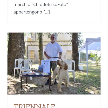
marchio "ChiodofissoFoto"
appartengono [...]
TRIENNALE