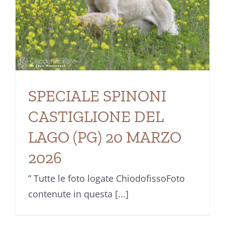
O
SPECIALE SPINONI
CASTIGLIONE DEL
LAGO (PG) 20 MARZO
2026
” Tutte le foto logate ChiodofissoFoto
contenute in questa [...]