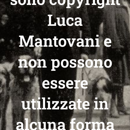
Luca
Mantovani e
non possono
essere
utilizzate in
alcuna forma