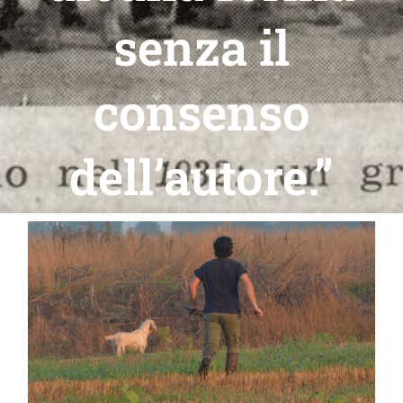
senza il
consenso
dell’autore.”