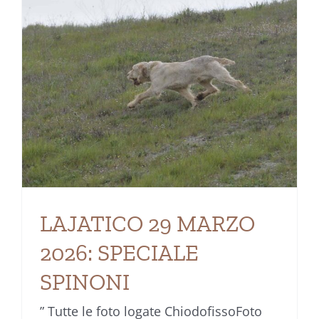
LAJATICO 29 MARZO
2026: SPECIALE
SPINONI
” Tutte le foto logate ChiodofissoFoto