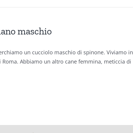
liano maschio
erchiamo un cucciolo maschio di spinone. Viviamo 
di Roma. Abbiamo un altro cane femmina, meticcia di 