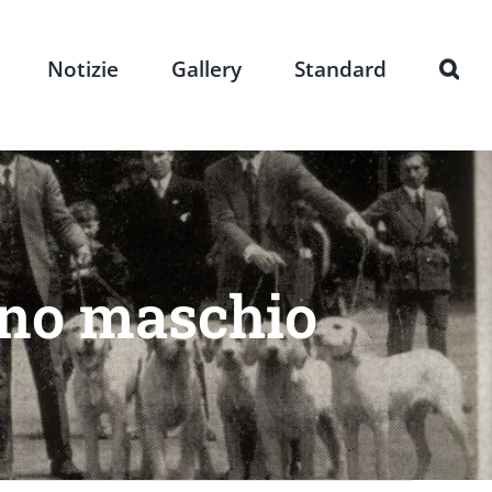
Notizie
Gallery
Standard
ano maschio