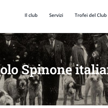
Il club
Servizi
Trofei del Club
iolo Spinone itali