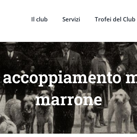
Il club
Servizi
Trofei del Club
x accoppiamento 
marrone