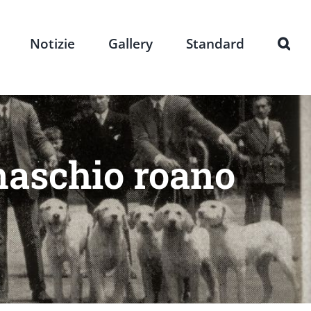
Notizie
Gallery
Standard
maschio roano