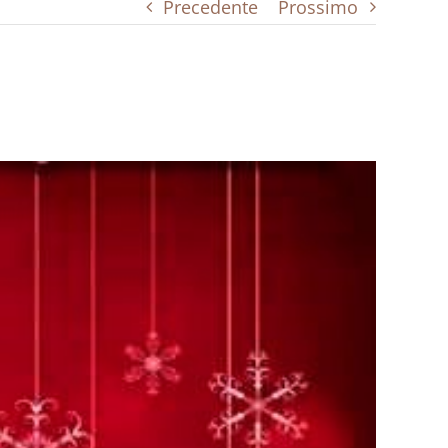
Precedente
Prossimo