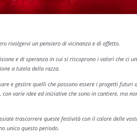
ro rivolgervi un pensiero di vicinanza e di affetto.
sione e di speranza in cui si riscoprono i valori che ci u
ione a tutela della razza.
e e gestire quelli che possono essere i progetti futuri de
o, con varie idee ed iniziative che sono in cantiere, ma n
ate trascorrere queste festività con il calore delle vostr
ono unico questo periodo.