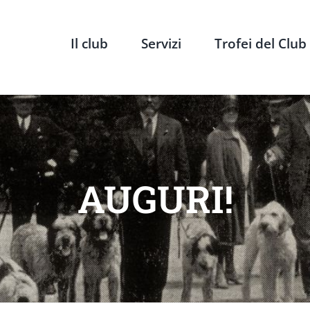
Il club
Servizi
Trofei del Club
AUGURI!