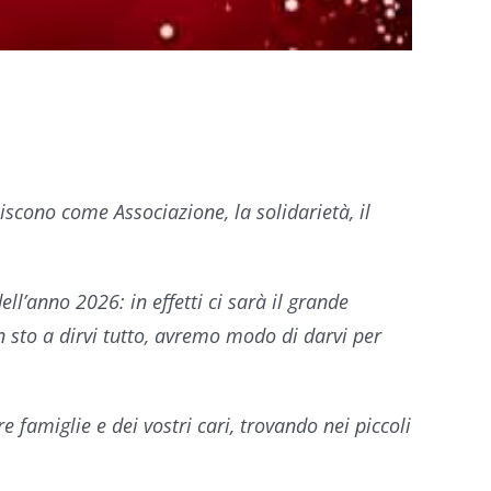
niscono come Associazione, la solidarietà, il
ll’anno 2026: in effetti ci sarà il grande
on sto a dirvi tutto, avremo modo di darvi per
e famiglie e dei vostri cari, trovando nei piccoli