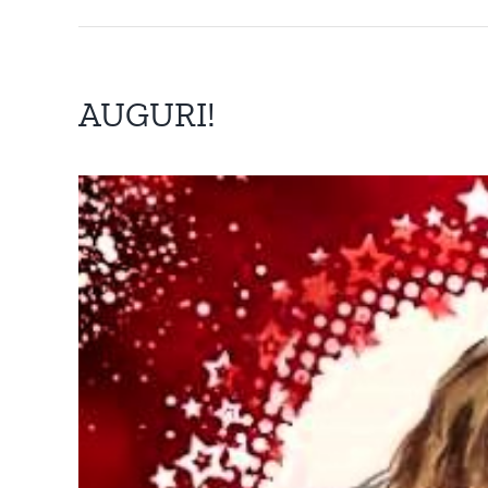
AUGURI!
Ingrandisci
immagine