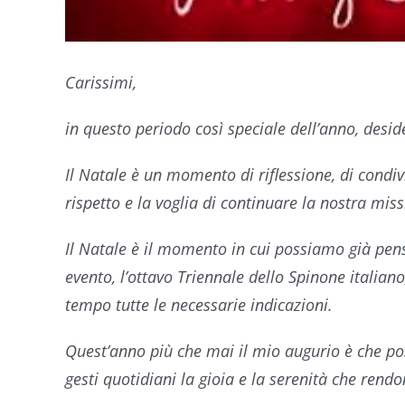
Carissimi,
in questo periodo così speciale dell’anno, deside
Il Natale è un momento di riflessione, di condivi
rispetto e la voglia di continuare la nostra miss
Il Natale è il momento in cui possiamo già pensar
evento, l’ottavo Triennale dello Spinone italian
tempo tutte le necessarie indicazioni.
Quest’anno più che mai il mio augurio è che possi
gesti quotidiani la gioia e la serenità che rend