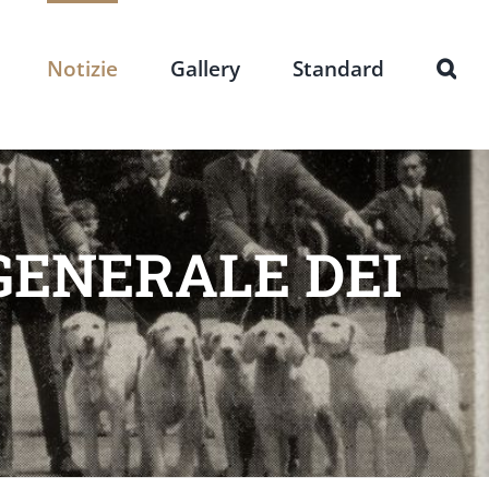
Notizie
Gallery
Standard
ENERALE DEI