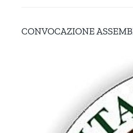
CONVOCAZIONE ASSEMBL
Ingrandisci
immagine