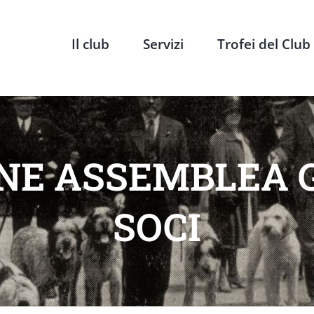
Il club
Servizi
Trofei del Club
NE ASSEMBLEA G
SOCI