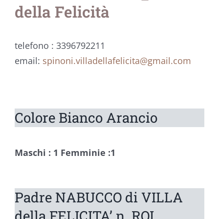
della Felicità
telefono : 3396792211
email:
spinoni.villadellafelicita@gmail.com
Colore Bianco Arancio
Maschi : 1
Femminie :1
Padre NABUCCO di VILLA
della FELICITA’ n. ROI