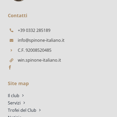
Contatti
+39 0332 285189
info@spinone-italiano.it
C.F. 92008520485
win.spinone-italiano.it
Site map
Il club
Servizi
Trofei del Club