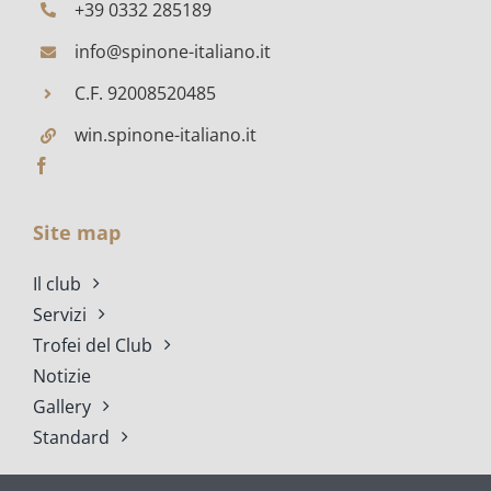
+39 0332 285189
info@spinone-italiano.it
C.F. 92008520485
win.spinone-italiano.it
Site map
Il club
Servizi
Trofei del Club
Notizie
Gallery
Standard