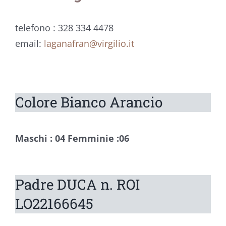
telefono : 328 334 4478
email:
laganafran@virgilio.it
Colore Bianco Arancio
Maschi : 04
Femminie :06
Padre DUCA n. ROI
LO22166645