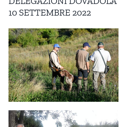
DELEGAZIONI DOVADOLA
10 SETTEMBRE 2022
Ingrandisci
immagine