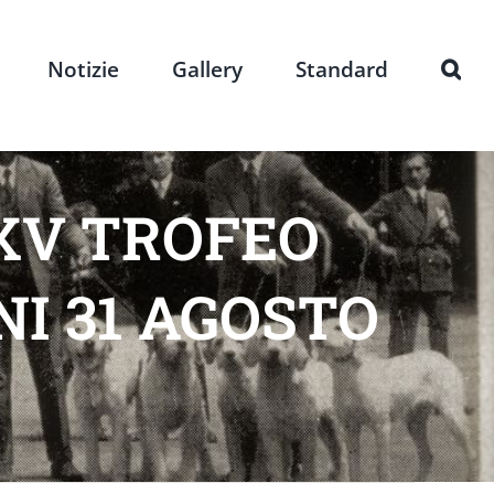
Notizie
Gallery
Standard
XV TROFEO
I 31 AGOSTO