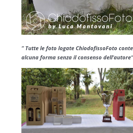
” Tutte le foto logate ChiodofissoFoto cont
alcuna forma senza il consenso dell’autore