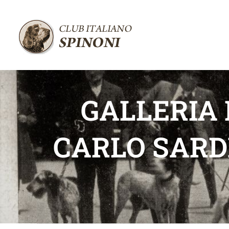
Salta
al
contenuto
GALLERIA
CARLO SARD