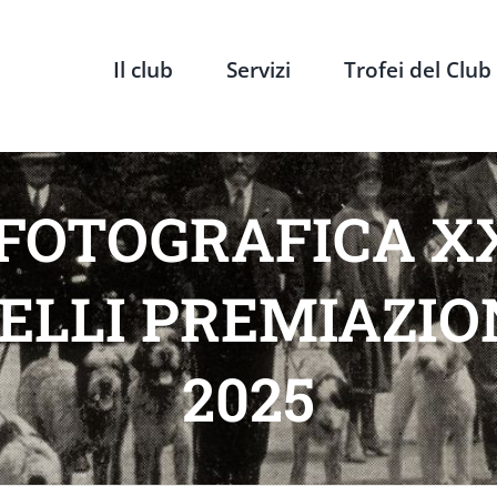
Il club
Servizi
Trofei del Club
 FOTOGRAFICA X
ELLI PREMIAZION
2025