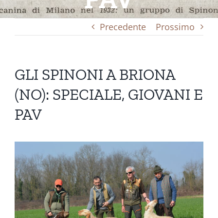
Precedente
Prossimo
GLI SPINONI A BRIONA
(NO): SPECIALE, GIOVANI E
PAV
Ingrandisci
immagine