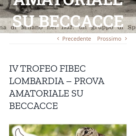
SU BECCACCE
Precedente
Prossimo
IV TROFEO FIBEC
LOMBARDIA – PROVA
AMATORIALE SU
BECCACCE
Ingrandisci