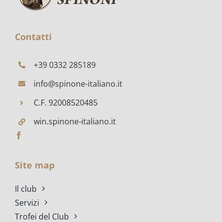
FRATTA
POLESINE
Contatti
+39 0332 285189
info@spinone-italiano.it
C.F. 92008520485
win.spinone-italiano.it
Site map
Il club
Servizi
Trofei del Club