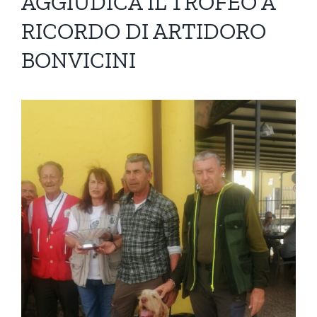
AGGIUDICA IL TROFEO A
RICORDO DI ARTIDORO
BONVICINI
Ingrandisci
immagine