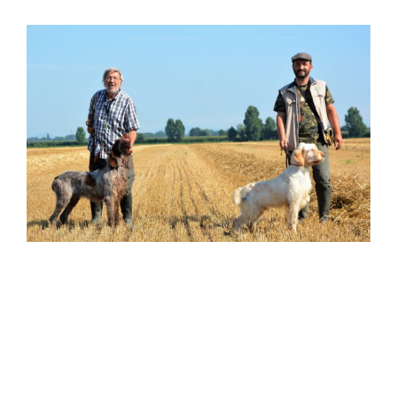
Ingrandisci
immagine