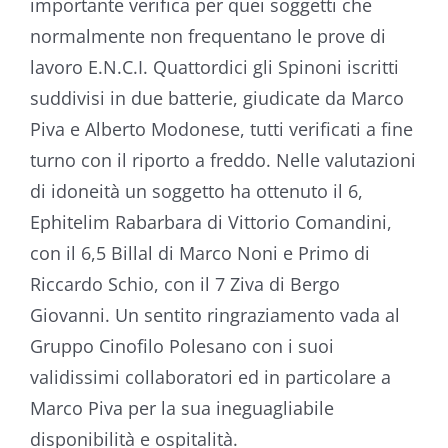
importante verifica per quei soggetti che
normalmente non frequentano le prove di
lavoro E.N.C.I. Quattordici gli Spinoni iscritti
suddivisi in due batterie, giudicate da Marco
Piva e Alberto Modonese, tutti verificati a fine
turno con il riporto a freddo. Nelle valutazioni
di idoneità un soggetto ha ottenuto il 6,
Ephitelim Rabarbara di Vittorio Comandini,
con il 6,5 Billal di Marco Noni e Primo di
Riccardo Schio, con il 7 Ziva di Bergo
Giovanni. Un sentito ringraziamento vada al
Gruppo Cinofilo Polesano con i suoi
validissimi collaboratori ed in particolare a
Marco Piva per la sua ineguagliabile
VIII
disponibilità e ospitalità.