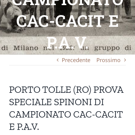
CAC-CACIT E
P.A.V.
Precedente
Prossimo
PORTO TOLLE (RO) PROVA
SPECIALE SPINONI DI
CAMPIONATO CAC-CACIT
E P.A.V.