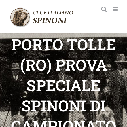
Salta
al
contenuto
PORTO TOLLE
(RO) PROVA
SPECIALE
SPINONI DI
CAMPIONATO