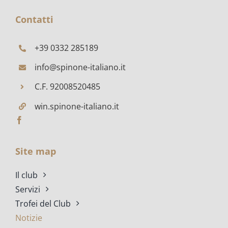
POLESINE
Contatti
+39 0332 285189
info@spinone-italiano.it
C.F. 92008520485
win.spinone-italiano.it
Site map
Il club
Servizi
Trofei del Club
Notizie