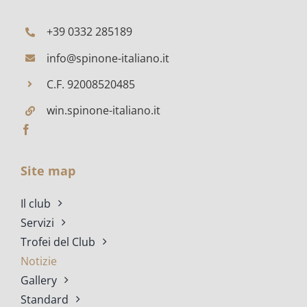
+39 0332 285189
info@spinone-italiano.it
C.F. 92008520485
win.spinone-italiano.it
Site map
Il club
Servizi
Trofei del Club
Notizie
Gallery
Standard