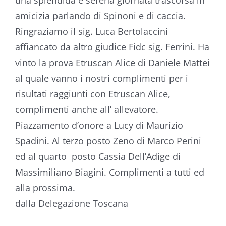
una splendida e serena giornata trascorsa in
amicizia parlando di Spinoni e di caccia.
Ringraziamo il sig. Luca Bertolaccini
affiancato da altro giudice Fidc sig. Ferrini. Ha
vinto la prova Etruscan Alice di Daniele Mattei
al quale vanno i nostri complimenti per i
risultati raggiunti con Etruscan Alice,
complimenti anche all’ allevatore.
Piazzamento d’onore a Lucy di Maurizio
Spadini. Al terzo posto Zeno di Marco Perini
ed al quarto posto Cassia Dell’Adige di
Massimiliano Biagini. Complimenti a tutti ed
alla prossima.
VIII
dalla Delegazione Toscana
TRIENNALE