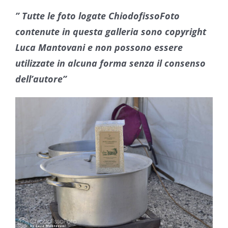
” Tutte le foto logate ChiodofissoFoto
contenute in questa galleria sono copyright
Luca Mantovani e non possono essere
utilizzate in alcuna forma senza il consenso
dell’autore”