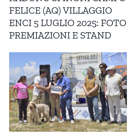
FELICE (AQ) VILLAGGIO
ENCI 5 LUGLIO 2025: FOTO
PREMIAZIONI E STAND
Ingrandisci
immagine