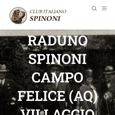
Salta
al
contenuto
RADUNO
SPINONI
CAMPO
FELICE (AQ)
VILLAGGIO