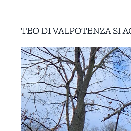
TEO DI VALPOTENZA SI A
Ingrandisci
immagine