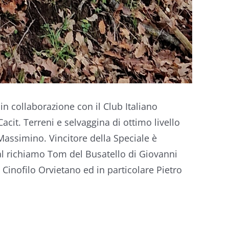
in collaborazione con il Club Italiano
cit. Terreni e selvaggina di ottimo livello
a Massimino. Vincitore della Speciale è
i al richiamo Tom del Busatello di Giovanni
Cinofilo Orvietano ed in particolare Pietro