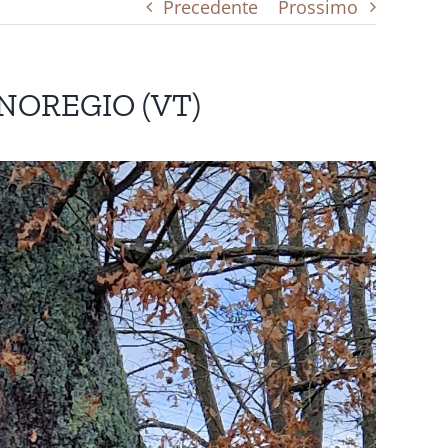
Precedente
Prossimo
NOREGIO (VT)