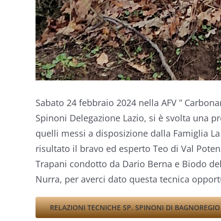
Sabato 24 febbraio 2024 nella AFV ” Carbonara
Spinoni Delegazione Lazio, si è svolta una pr
quelli messi a disposizione dalla Famiglia La 
risultato il bravo ed esperto Teo di Val Pote
Trapani condotto da Dario Berna e Biodo del B
Nurra, per averci dato questa tecnica opportu
RELAZIONI TECNICHE SP. SPINONI DI BAGNOREGIO 