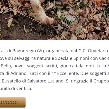
 ” di Bagnoregio (Vt), organizzata dal G.C. Orvietano 
ova su selvaggina naturale Speciale Spinoni con Cac-Ca
Bella, nove i soggetti iscritti, giudicati dal dott. Luc
nza di Adriano Turci con il 1° Eccellente. Due soggett
usatello di Salvatore Luciano. Si ringrazia il Gruppo 
nità di verifica.
24/02/2024