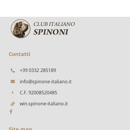
Contatti
+39 0332 285189
info@spinone-italiano.it
C.F. 92008520485
win.spinone-italiano.it
Site map