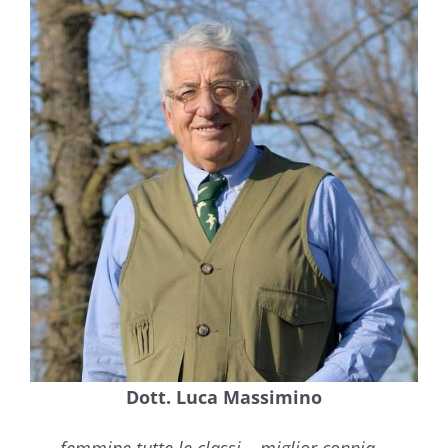
Dott. Luca Massimino
femmine tutte le classi – miglior coppia –