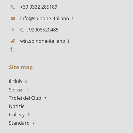
+39 0332 285189
info@spinone-italiano.it
C.F. 92008520485
win.spinone-italiano.it
Site map
Il club
Servizi
Trofei del Club
Notizie
Gallery
Standard