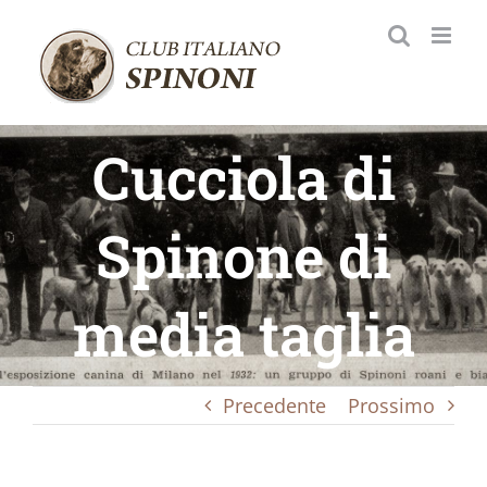
Salta
al
contenuto
Cucciola di
Spinone di
media taglia
Precedente
Prossimo