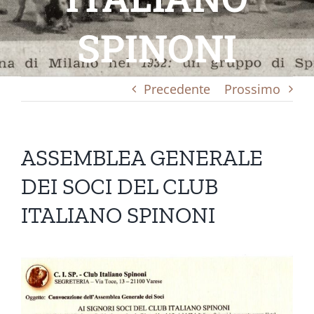
SPINONI
Precedente
Prossimo
ASSEMBLEA GENERALE
DEI SOCI DEL CLUB
ITALIANO SPINONI
Ingrandisci
immagine