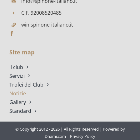
info@spinone-italiano.it
C.F. 92008520485
win.spinone-italiano.it
Site map
Il club
Servizi
Trofei del Club
Notizie
Gallery
Standard
© Copyright 2012 -
2026 | All Rights Reserved | Powered by
Dnami.com
|
Privacy Policy