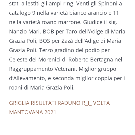
stati allestiti gli ampi ring. Venti gli Spinoni a
catalogo 9 nella varietà bianco arancio e 11
nella varietà roano marrone. Giudice il sig.
Nanzio Mari. BOB per Taro dell’Adige di Maria
Grazia Poli, BOS per Zazà dell’Adige di Maria
Grazia Poli. Terzo gradino del podio per
Celeste dei Morenici di Roberto Bertagna nel
Raggruppamento Veterani. Miglior gruppo
d’Allevamento, e seconda miglior coppia per i
roani di Maria Grazia Poli.
VIII
TRIENNALE
GRIGLIA RISULTATI RADUNO R_I_ VOLTA
MANTOVANA 2021
MONDIALE
DELLO
RADUNO