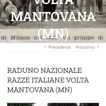
MANTOVANA
(MN)
Precedente
Prossimo
RADUNO NAZIONALE
RAZZE ITALIANE VOLTA
MANTOVANA (MN)