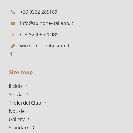
+39 0332 285189
info@spinone-italiano.it
C.F. 92008520485
win.spinone-italiano.it
Site map
Il club
Servizi
Trofei del Club
Notizie
Gallery
Standard