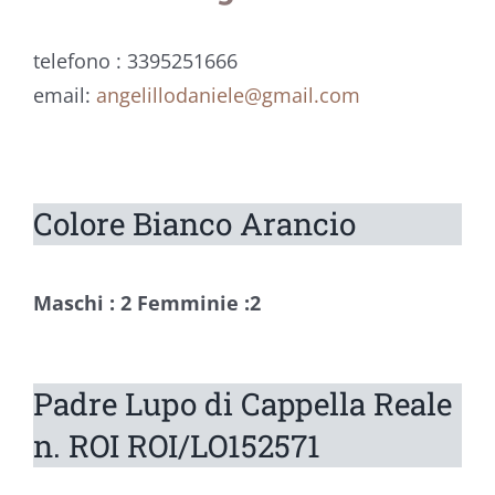
telefono : 3395251666
email:
angelillodaniele@gmail.com
Colore Bianco Arancio
Maschi : 2
Femminie :2
Padre Lupo di Cappella Reale
n. ROI ROI/LO152571