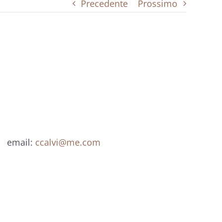
Precedente
Prossimo
 email:
ccalvi@me.com