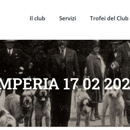
Il club
Servizi
Trofei del Club
MPERIA 17 02 20