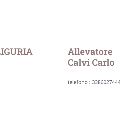
 LIGURIA
Allevatore
Calvi Carlo
telefono : 3386027444