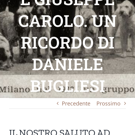
CAROLO. UN
RICORDO DI
DANIELE
BUGLIESI
Precedente
Prossimo
IL NOSTRO SALUTO AD