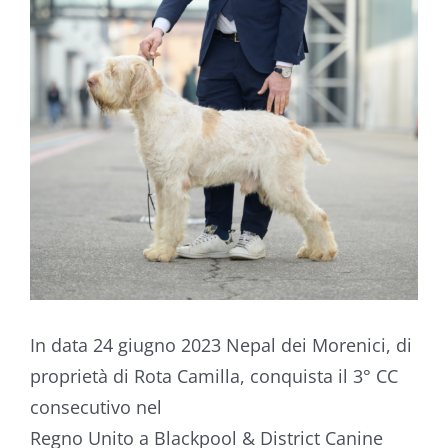
I
n
data 24 giugno 2023 Nepal dei Morenici
, di
proprietà di
Rota Camilla,
conquista il 3
°
CC
consecutivo nel
Regno Unito
a
Blackpool & District Canine