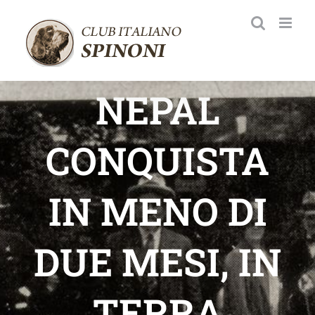
Salta
al
contenuto
NEPAL
CONQUISTA
IN MENO DI
DUE MESI, IN
TERRA