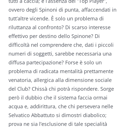
tutti a caccia; e l’assenza dei “Top Player”,
ovvero degli Spinoni di punta, affaccendati in
tutt’altre vicende. È solo un problema di
riluttanza al confronto? Di scarso interesse
effettivo per destino dello Spinone? Di
difficoltà nel comprendere che, dati i piccoli
numeri di soggetti, sarebbe necessaria una
diffusa partecipazione? Forse è solo un
problema di radicata mentalità prettamente
venatoria, allergica alla dimensione sociale
del Club? Chissà chi potrà rispondere. Sorge
però il dubbio che il sistema faccia ormai
acqua e, addirittura, che chi persevera nelle
Selvatico Abbattuto si dimostri diabolico;
prova ne sia l’esclusione di tale specialità