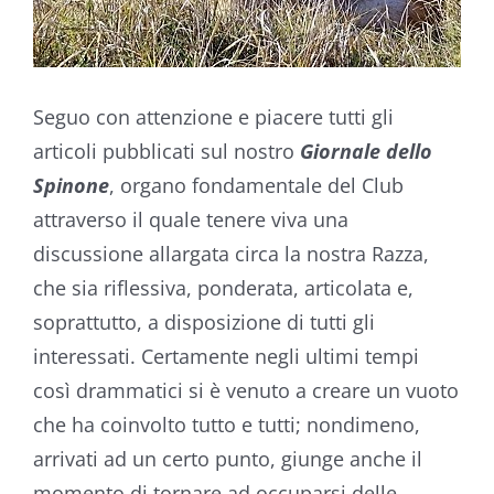
Seguo con attenzione e piacere tutti gli
articoli pubblicati sul nostro
Giornale dello
Spinone
, organo fondamentale del Club
attraverso il quale tenere viva una
discussione allargata circa la nostra Razza,
che sia riflessiva, ponderata, articolata e,
soprattutto, a disposizione di tutti gli
interessati. Certamente negli ultimi tempi
così drammatici si è venuto a creare un vuoto
che ha coinvolto tutto e tutti; nondimeno,
arrivati ad un certo punto, giunge anche il
momento di tornare ad occuparsi delle