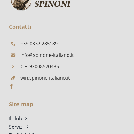
Contatti
+39 0332 285189
info@spinone-italiano.it
C.F. 92008520485
win.spinone-italiano.it
Site map
Il club
Servizi