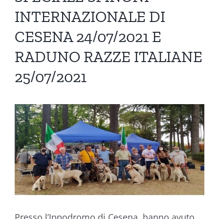
INTERNAZIONALE DI
CESENA 24/07/2021 E
RADUNO RAZZE ITALIANE
25/07/2021
Ingrandisci
immagine
Presso l’Ippodromo di Cesena, hanno avuto