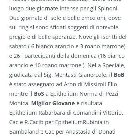
luogo due giornate intense per gli Spinoni.
Due giornate di sole e belle emozioni, dove
sui ring si sono sfidati soggetti di notevole
pregio e di belle speranze. Nove gli iscritti del
sabato ( 6 bianco arancio e 3 roano marrone)
e 26 i partecipanti della domenica (16 bianco
arancio e 10 roano marrone ). Nella Speciale,
giudicata dal Sig. Mentasti Gianercole, il
BoB
è stato assegnato ad Aron di Missiroli Elio
mentre il
BoS
a Epithelium Norma di Pezzi
Monica.
Miglior Giovane
è risultata
Epithelium Rabarbara di Comandini Vittorio.
Cac e R.Cacib per EpitheliumRubinia in
Bambaland e Cac per Anastasia di Donati