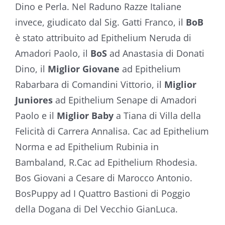
Dino e Perla. Nel Raduno Razze Italiane
invece, giudicato dal Sig. Gatti Franco, il
BoB
è stato attribuito ad Epithelium Neruda di
Amadori Paolo, il
BoS
ad Anastasia di Donati
Dino, il
Miglior Giovane
ad Epithelium
Rabarbara di Comandini Vittorio, il
Miglior
Juniores
ad Epithelium Senape di Amadori
Paolo e il
Miglior Baby
a Tiana di Villa della
Felicità di Carrera Annalisa. Cac ad Epithelium
Norma e ad Epithelium Rubinia in
Bambaland, R.Cac ad Epithelium Rhodesia.
Bos Giovani a Cesare di Marocco Antonio.
BosPuppy ad I Quattro Bastioni di Poggio
della Dogana di Del Vecchio GianLuca.