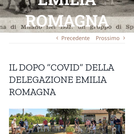
ROMAGNA
Precedente
Prossimo
IL DOPO “COVID” DELLA
DELEGAZIONE EMILIA
ROMAGNA
Ingrandisci
immagine